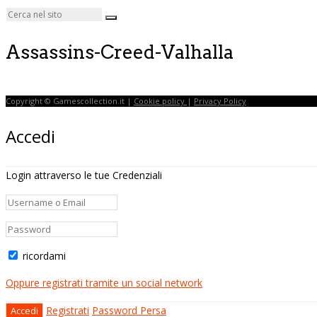
Assassins-Creed-Valhalla
Copyright © Gamescollection.it |
Cookie policy
|
Privacy Policy
Accedi
Login attraverso le tue Credenziali
ricordami
Oppure registrati tramite un social network
Registrati
Password Persa