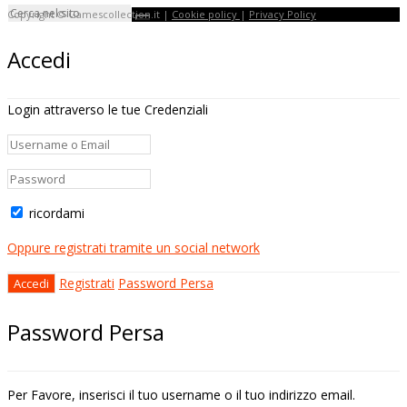
Copyright © Gamescollection.it |
Cookie policy
|
Privacy Policy
Accedi
Login attraverso le tue Credenziali
ricordami
Oppure registrati tramite un social network
Registrati
Password Persa
Password Persa
Per Favore, inserisci il tuo username o il tuo indirizzo email.