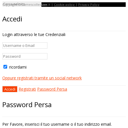
Copyright © Gamescollection.it |
Cookie policy
|
Privacy Policy
Accedi
Login attraverso le tue Credenziali
ricordami
Oppure registrati tramite un social network
Registrati
Password Persa
Password Persa
Per Favore, inserisci il tuo username o il tuo indirizzo email.