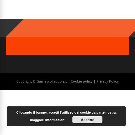
Copyright © Gamescollection.it |
Cookie policy
|
Privacy Policy
Cliccando il banner, accetti l'utilizzo dei cookie da parte nostra.
Accetto
maggiori informazioni