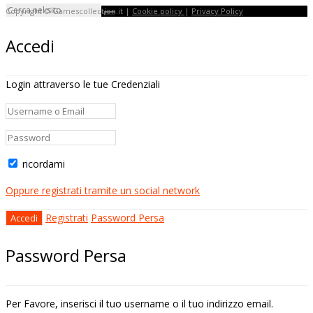
Copyright © Gamescollection.it |
Cookie policy
|
Privacy Policy
Accedi
Login attraverso le tue Credenziali
ricordami
Oppure registrati tramite un social network
Registrati
Password Persa
Password Persa
Per Favore, inserisci il tuo username o il tuo indirizzo email.