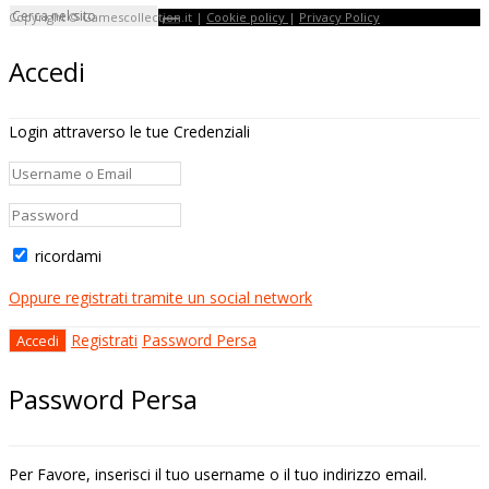
Copyright © Gamescollection.it |
Cookie policy
|
Privacy Policy
Accedi
Login attraverso le tue Credenziali
ricordami
Oppure registrati tramite un social network
Registrati
Password Persa
Password Persa
Per Favore, inserisci il tuo username o il tuo indirizzo email.