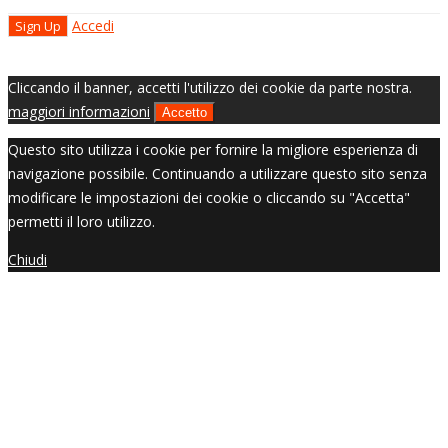
Accedi
Cliccando il banner, accetti l'utilizzo dei cookie da parte nostra.
maggiori informazioni
Accetto
Questo sito utilizza i cookie per fornire la migliore esperienza di
navigazione possibile. Continuando a utilizzare questo sito senza
modificare le impostazioni dei cookie o cliccando su "Accetta"
permetti il loro utilizzo.
Chiudi