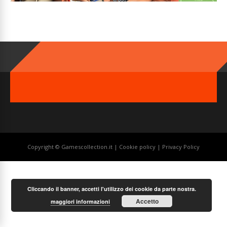
Copyright © Gamescollection.it |
Cookie policy
|
Privacy Policy
Cliccando il banner, accetti l'utilizzo dei cookie da parte nostra.
Accetto
maggiori informazioni