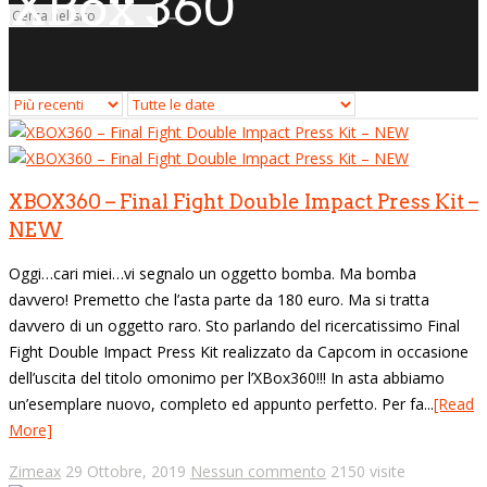
XBox 360
XBOX360 – Final Fight Double Impact Press Kit –
NEW
Oggi…cari miei…vi segnalo un oggetto bomba. Ma bomba
davvero! Premetto che l’asta parte da 180 euro. Ma si tratta
davvero di un oggetto raro. Sto parlando del ricercatissimo Final
Fight Double Impact Press Kit realizzato da Capcom in occasione
dell’uscita del titolo omonimo per l’XBox360!!! In asta abbiamo
un’esemplare nuovo, completo ed appunto perfetto. Per fa...
[Read
More]
Zimeax
29 Ottobre, 2019
Nessun commento
2150 visite