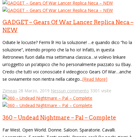
GADGET – Gears Of War Lancer Replica Neca –
NEW
Odiate le locuste? Fermi lì! Ho la soluzione! …e quando dico “ho la
soluzione”, intendo proprio che la ho io! Infatti, in questa
Retronews fuori dalla mia settimana classica…vi volevo linkare
un’oggetto un po’atipico che ho personalmente piazzato su Ebay.
Credo che tutti voi conosciate il videogioco Gears Of War…anche
se ovviamente non rientra nella catego...
[Read More]
Zimeax
28 Marzo, 2019
Nessun commento
3301 visite
360 – Undead Nightmare – Pal – Complete
Far West. Open World. Donne. Saloon. Sparatorie. Cavalli.