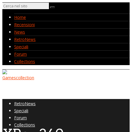
Home
Recensioni
News
RetroNews
Speciali
Forum
Collections
Home
Recensioni
News
RetroNews
Speciali
Forum
Collections