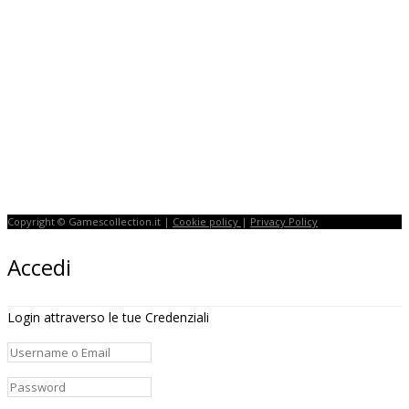
Copyright © Gamescollection.it |
Cookie policy
|
Privacy Policy
Accedi
Login attraverso le tue Credenziali