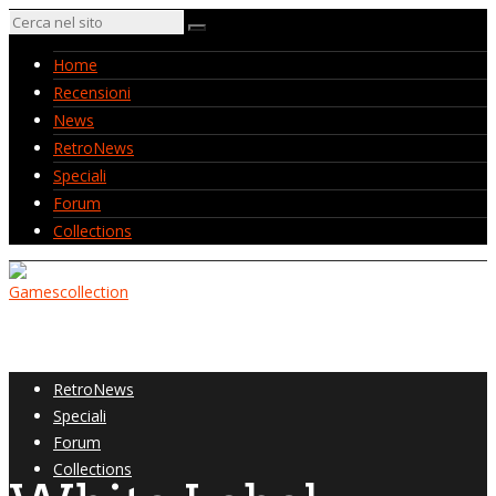
Home
Recensioni
News
RetroNews
Speciali
Forum
Collections
Home
Recensioni
News
RetroNews
Speciali
Forum
Collections