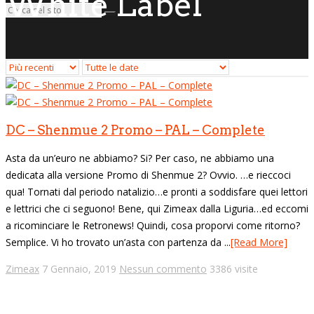
White Label
DC – Shenmue 2 Promo – PAL – Complete
Asta da un’euro ne abbiamo? Si? Per caso, ne abbiamo una
dedicata alla versione Promo di Shenmue 2? Ovvio. …e rieccoci
qua! Tornati dal periodo natalizio…e pronti a soddisfare quei lettori
e lettrici che ci seguono! Bene, qui Zimeax dalla Liguria…ed eccomi
a ricominciare le Retronews! Quindi, cosa proporvi come ritorno?
Semplice. Vi ho trovato un’asta con partenza da ...
[Read More]
Zimeax
7 Gennaio, 2019
Nessun commento
3386 visite