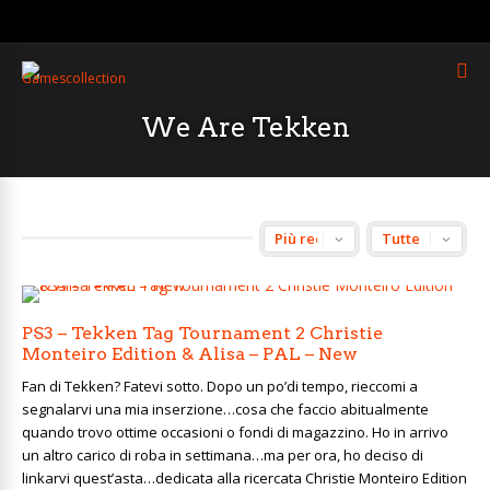
We Are Tekken
PS3 – Tekken Tag Tournament 2 Christie
Monteiro Edition & Alisa – PAL – New
Fan di Tekken? Fatevi sotto. Dopo un po’di tempo, rieccomi a
segnalarvi una mia inserzione…cosa che faccio abitualmente
quando trovo ottime occasioni o fondi di magazzino. Ho in arrivo
un altro carico di roba in settimana…ma per ora, ho deciso di
linkarvi quest’asta…dedicata alla ricercata Christie Monteiro Edition