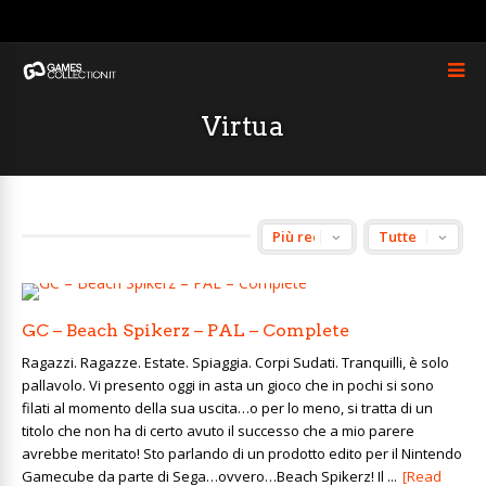
Virtua
GC – Beach Spikerz – PAL – Complete
Ragazzi. Ragazze. Estate. Spiaggia. Corpi Sudati. Tranquilli, è solo
pallavolo. Vi presento oggi in asta un gioco che in pochi si sono
filati al momento della sua uscita…o per lo meno, si tratta di un
titolo che non ha di certo avuto il successo che a mio parere
avrebbe meritato! Sto parlando di un prodotto edito per il Nintendo
Gamecube da parte di Sega…ovvero…Beach Spikerz! Il ...
[Read