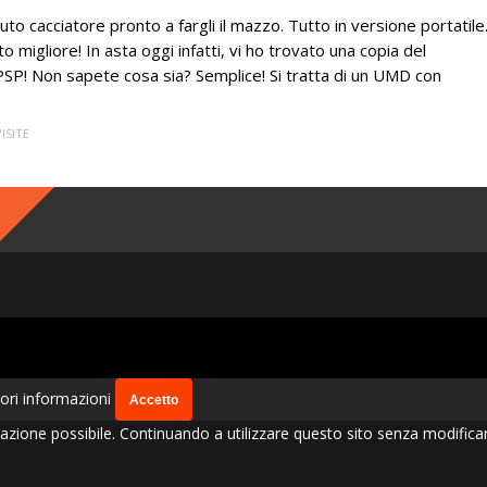
tuto cacciatore pronto a fargli il mazzo. Tutto in versione portatile
o migliore! In asta oggi infatti, vi ho trovato una copia del
PSP! Non sapete cosa sia? Semplice! Si tratta di un UMD con
VISITE
ori informazioni
Accetto
igazione possibile. Continuando a utilizzare questo sito senza modifica