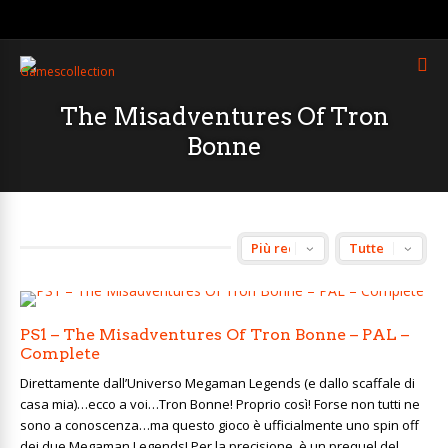
The Misadventures Of Tron
Bonne
PS1 – The Misadventures Of Tron Bonne – PAL –
Complete
Direttamente dall’Universo Megaman Legends (e dallo scaffale di
casa mia)…ecco a voi…Tron Bonne! Proprio così! Forse non tutti ne
sono a conoscenza…ma questo gioco è ufficialmente uno spin off
dei due Megaman Legends! Per la precisione, è un prequel del