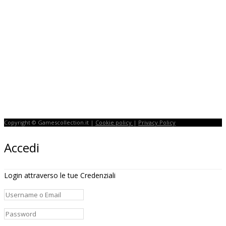
Copyright © Gamescollection.it |
Cookie policy
|
Privacy Policy
Accedi
Login attraverso le tue Credenziali