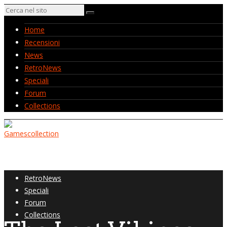
Home
Recensioni
News
RetroNews
Speciali
Forum
Collections
Home
Recensioni
News
RetroNews
Speciali
Forum
Collections