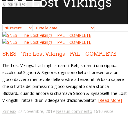
The Lost Vikings
SNES – The Lost Vikings – PAL – COMPLETE
The Lost Vikings. I vichinghi smarriti. Beh, smarriti una cippa…
eccoli qua! Signori & Signore, oggi sono lieto di presentarvi un
gioco davvero meritevole delle vostre attenzioni!!! Vi basti sapere
che si tratta del primissimo gioco sviluppato dalla storica
Blizzard…quando ancora si chiamava Silicon & Synapse!!! The Lost
Vikings!!! Trattasi di un videogame d’azione/piattaf...
[Read More]
Zimeax
27 Novembre, 2019
Nessun commento
1610 visite