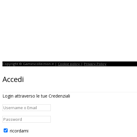
Copyright © Gamescollection.it |
Cookie policy
|
Privacy Policy
Accedi
Login attraverso le tue Credenziali
ricordami