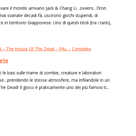
vare il mondo arrivano Jack & Chang Li…ovvero…l’Iron
svariate decadi fà, uscirono giochi stupendi, di
n territorio Giapponese. Uno di questi titoli (tra i tanti),
ete
e basi sulle trame di zombie, creature e laboratori
pose…prendendo le stesse atmosfere, ma infilandole in un
The Dead! Il gioco è praticamente uno dei più famosi ti...