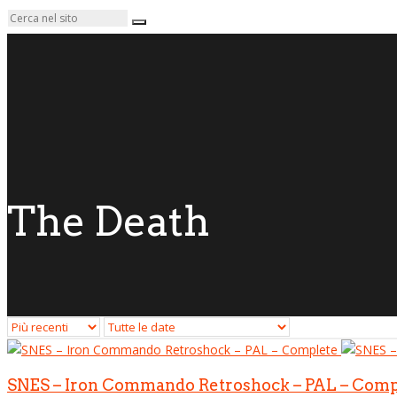
The Death
SNES – Iron Commando Retroshock – PAL – Comp