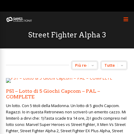
Street Fighter Alpha 3
PS1 – Lotto di 5 Giochi Capcom – PAL –
COMPLETE
Un lotto. Con 5 titoli della Madonna. Un lotto di 5 giochi Capcom.
Ragazzi. Io in questa Retronews non scriverò un emerito cazzo. Mi
limiterò a dirvi che: 1) l’asta scade tra 14 ore, 2) I giochi compresi nel
lotto sono: Marvel Super Heroes vs Street Fighter, X Men Vs Street
Fighter, Street Fighter Alpha 2, Street Fighter EX Plus Alpha, Street