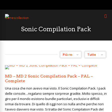
Sonic Compilation Pack
MD – MD 2 Sonic Compilation Pack – PAL –
Complete
Una cosa che non avevo mai visto. Il Sonic Compilation Pack. I pack
delle console…regalano sempre sorprese gradite. Molto spesso, in
giro per il mondo esistono bundle particolari, esclusivi e difficili
ormai da trovare. Di quello di oggi non so nulla anche perche non
l’avevo davvero mai visto. Si tratta del Sonic Compilation Pack del