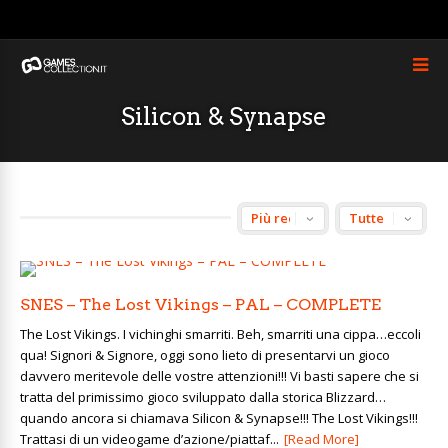
Silicon & Synapse
SNES – The Lost Vikings – PAL – COMPLETE
The Lost Vikings. I vichinghi smarriti. Beh, smarriti una cippa…eccoli
qua! Signori & Signore, oggi sono lieto di presentarvi un gioco
davvero meritevole delle vostre attenzioni!!! Vi basti sapere che si
tratta del primissimo gioco sviluppato dalla storica Blizzard…
quando ancora si chiamava Silicon & Synapse!!! The Lost Vikings!!!
Trattasi di un videogame d’azione/piattaf...
[Read More]