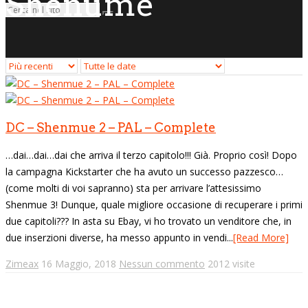
Shenume
DC – Shenmue 2 – PAL – Complete
…dai…dai…dai che arriva il terzo capitolo!!! Già. Proprio così! Dopo
la campagna Kickstarter che ha avuto un successo pazzesco…
(come molti di voi sapranno) sta per arrivare l’attesissimo
Shenmue 3! Dunque, quale migliore occasione di recuperare i primi
due capitoli??? In asta su Ebay, vi ho trovato un venditore che, in
due inserzioni diverse, ha messo appunto in vendi...
[Read More]
Zimeax
16 Maggio, 2018
Nessun commento
2012 visite