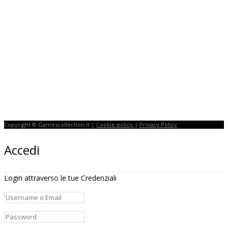
Copyright © Gamescollection.it |
Cookie policy
|
Privacy Policy
Accedi
Login attraverso le tue Credenziali