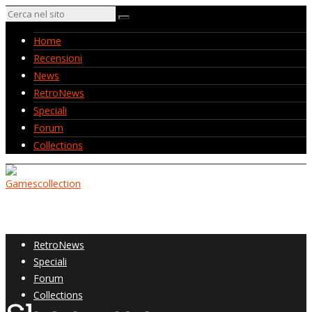
Home
Recensioni
News
RetroNews
Speciali
Forum
Collections
Home
Recensioni
News
RetroNews
Speciali
Forum
Collections