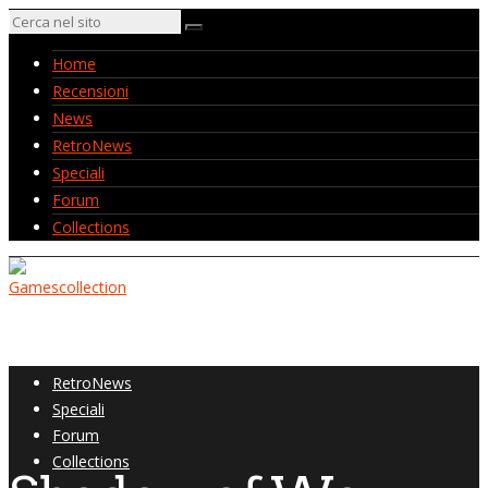
Home
Recensioni
News
RetroNews
Speciali
Forum
Collections
Home
Recensioni
News
RetroNews
Speciali
Forum
Collections