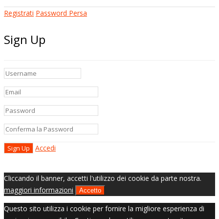
Registrati
Password Persa
Sign Up
Accedi
Cliccando il banner, accetti l'utilizzo dei cookie da parte nostra.
maggiori informazioni
Accetto
Questo sito utilizza i cookie per fornire la migliore esperienza di