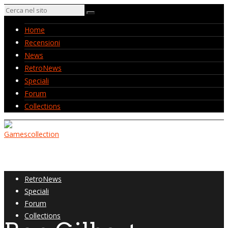
Home
Recensioni
News
RetroNews
Speciali
Forum
Collections
Home
Recensioni
News
RetroNews
Speciali
Forum
Collections