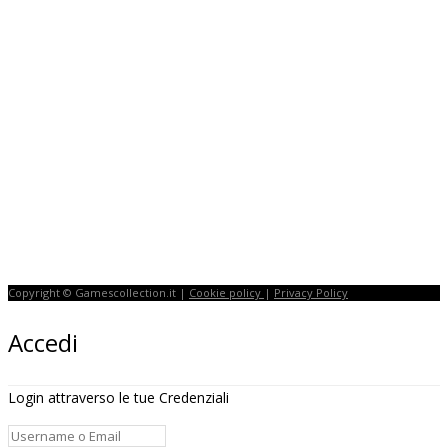
Copyright © Gamescollection.it |
Cookie policy
|
Privacy Policy
Accedi
Login attraverso le tue Credenziali