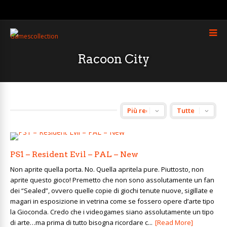
Racoon City
PS1 – Resident Evil – PAL – New
Non aprite quella porta. No. Quella apritela pure. Piuttosto, non
aprite questo gioco! Premetto che non sono assolutamente un fan
dei “Sealed”, ovvero quelle copie di giochi tenute nuove, sigillate e
magari in esposizione in vetrina come se fossero opere d’arte tipo
la Gioconda. Credo che i videogames siano assolutamente un tipo
di arte…ma prima di tutto bisogna ricordare c...
[Read More]