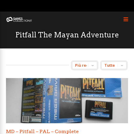
Pitfall The Mayan Adventure
MD – Pitfall – PAL – Complete