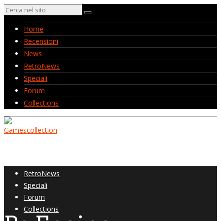
Home
Recensioni
News
RetroNews
Speciali
Forum
Collections
Home
Recensioni
News
RetroNews
Speciali
Forum
Collections