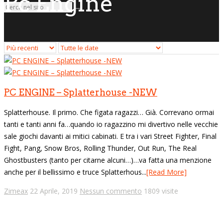
Pc Engine
PC ENGINE – Splatterhouse -NEW
Splatterhouse. Il primo. Che figata ragazzi… Già. Correvano ormai
tanti e tanti anni fa…quando io ragazzino mi divertivo nelle vecchie
sale giochi davanti ai mitici cabinati. E tra i vari Street Fighter, Final
Fight, Pang, Snow Bros, Rolling Thunder, Out Run, The Real
Ghostbusters (tanto per citarne alcuni…)…va fatta una menzione
anche per il bellissimo e truce Splatterhous...
[Read More]
Zimeax
22 Aprile, 2019
Nessun commento
1809 visite