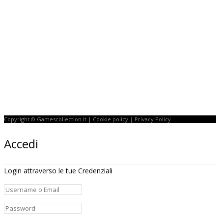
Copyright © Gamescollection.it |
Cookie policy
|
Privacy Policy
Accedi
Login attraverso le tue Credenziali