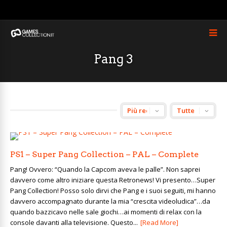
Pang 3
PS1 – Super Pang Collection – PAL – Complete
Pang! Ovvero: “Quando la Capcom aveva le palle”. Non saprei
davvero come altro iniziare questa Retronews! Vi presento…Super
Pang Collection! Posso solo dirvi che Pang e i suoi seguiti, mi hanno
davvero accompagnato durante la mia “crescita videoludica”…da
quando bazzicavo nelle sale giochi…ai momenti di relax con la
console davanti alla televisione. Questo...
[Read More]