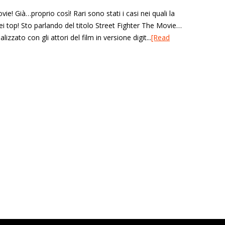
! Già…proprio così! Rari sono stati i casi nei quali la
 top! Sto parlando del titolo Street Fighter The Movie…
zzato con gli attori del film in versione digit...
[Read