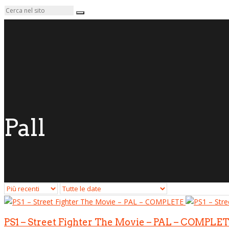
Pall
PS1 – Street Fighter The Movie – PAL – COMPLE