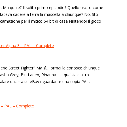
. Ma quale? Il solito primo episodio? Quello uscito come
 faceva cadere a terra la mascella a chiunque? No. Sto
rnazione per il mitico 64 bit di casa Nintendo! Il gioco
serie Street Fighter? Ma sì… ormai la conosce chiunque!
Sasha Grey, Bin Laden, Rihanna… e qualsiasi altro
gnalare un’asta su eBay riguardante una copia PAL,