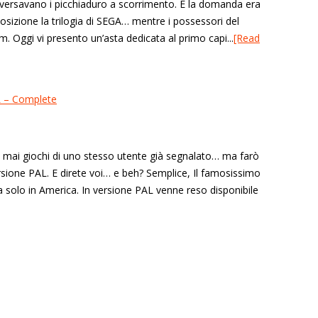
mperversavano i picchiaduro a scorrimento. E la domanda era
osizione la trilogia di SEGA… mentre i possessori del
m. Oggi vi presento un’asta dedicata al primo capi...
[Read
mai giochi di uno stesso utente già segnalato… ma farò
ersione PAL. E direte voi… e beh? Semplice, Il famosissimo
 solo in America. In versione PAL venne reso disponibile