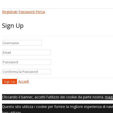
Registrati
Password Persa
Sign Up
Accedi
Cliccando il banner, accetti l'utilizzo dei cookie da parte nostra.
magg
Questo sito utilizza i cookie per fornire la migliore esperienza di n
loro utilizzo.