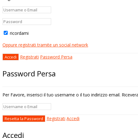
ricordami
Oppure registrati tramite un social network
Registrati
Password Persa
Password Persa
Per Favore, inserisci il tuo username o il tuo indirizzo email. Riceve
Registrati
Accedi
Accedi