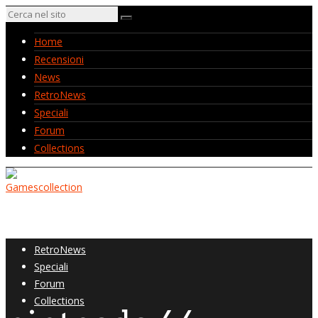
Home
Recensioni
News
RetroNews
Speciali
Forum
Collections
Home
Recensioni
News
RetroNews
Speciali
Forum
Collections