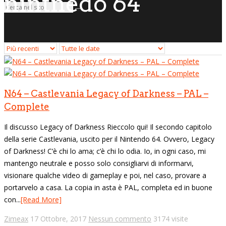
nintnedo 64
N64 – Castlevania Legacy of Darkness – PAL –
Complete
Il discusso Legacy of Darkness Rieccolo qui! Il secondo capitolo
della serie Castlevania, uscito per il Nintendo 64. Ovvero, Legacy
of Darkness! C’è chi lo ama; c’è chi lo odia. Io, in ogni caso, mi
mantengo neutrale e posso solo consigliarvi di informarvi,
visionare qualche video di gameplay e poi, nel caso, provare a
portarvelo a casa. La copia in asta è PAL, completa ed in buone
con...
[Read More]
Zimeax
17 Ottobre, 2017
Nessun commento
3174 visite