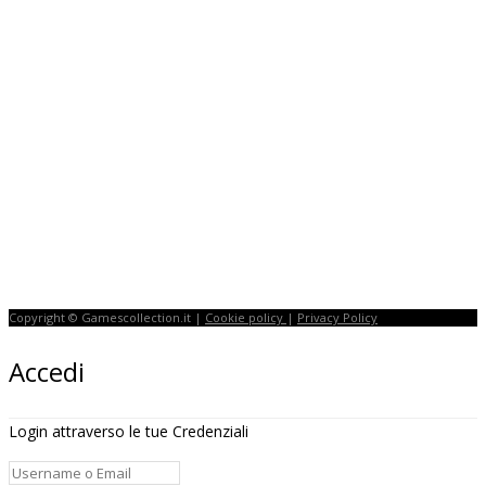
Copyright © Gamescollection.it |
Cookie policy
|
Privacy Policy
Accedi
Login attraverso le tue Credenziali