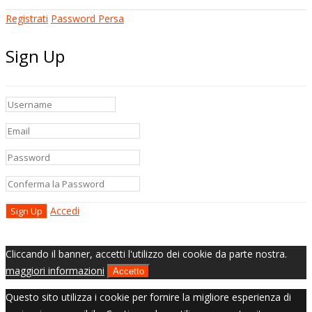
Registrati
Password Persa
Sign Up
Accedi
Cliccando il banner, accetti l'utilizzo dei cookie da parte nostra.
maggiori informazioni
Accetto
Questo sito utilizza i cookie per fornire la migliore esperienza di