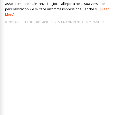
assolutamente male, anzi. Lo giocai all’epoca nella sua versione
per Playstation 2 e mi fece un’ottima impressione…anche s...
[Read
More]
ZIMEAX
1 FEBBRAIO, 2018
NESSUN COMMENTO
2876 VISITE