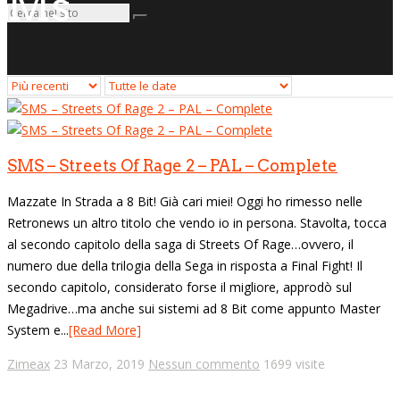
Ms
SMS – Streets Of Rage 2 – PAL – Complete
Mazzate In Strada a 8 Bit! Già cari miei! Oggi ho rimesso nelle
Retronews un altro titolo che vendo io in persona. Stavolta, tocca
al secondo capitolo della saga di Streets Of Rage…ovvero, il
numero due della trilogia della Sega in risposta a Final Fight! Il
secondo capitolo, considerato forse il migliore, approdò sul
Megadrive…ma anche sui sistemi ad 8 Bit come appunto Master
System e...
[Read More]
Zimeax
23 Marzo, 2019
Nessun commento
1699 visite