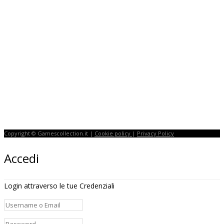
Copyright © Gamescollection.it |
Cookie policy
|
Privacy Policy
Accedi
Login attraverso le tue Credenziali