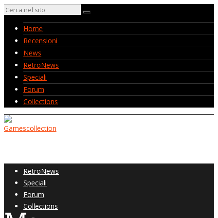
Home
Recensioni
News
RetroNews
Speciali
Forum
Collections
Home
Recensioni
News
RetroNews
Speciali
Forum
Collections