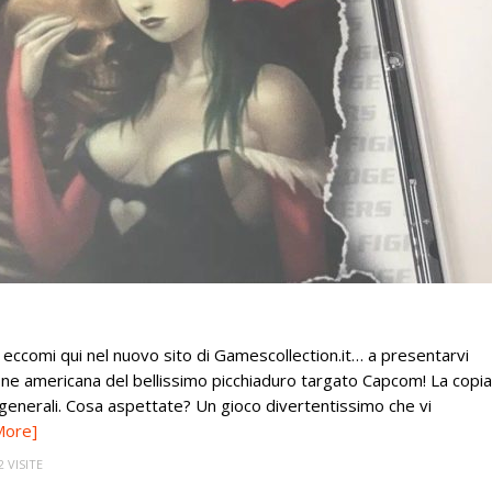
 eccomi qui nel nuovo sito di Gamescollection.it… a presentarvi
ione americana del bellissimo picchiaduro targato Capcom! La copia
 generali. Cosa aspettate? Un gioco divertentissimo che vi
More]
2 VISITE