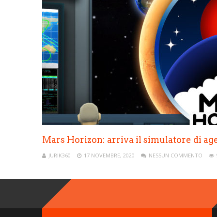
Mars Horizon: arriva il simulatore di ag
JURIK360
17 NOVEMBRE, 2020
NESSUN COMMENTO