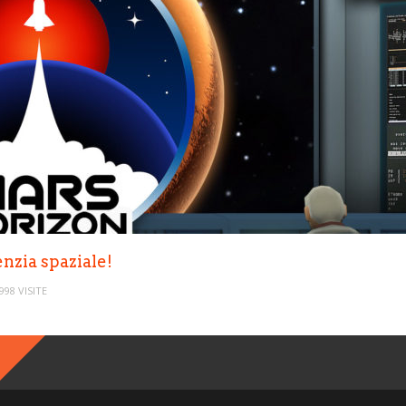
enzia spaziale!
998 VISITE