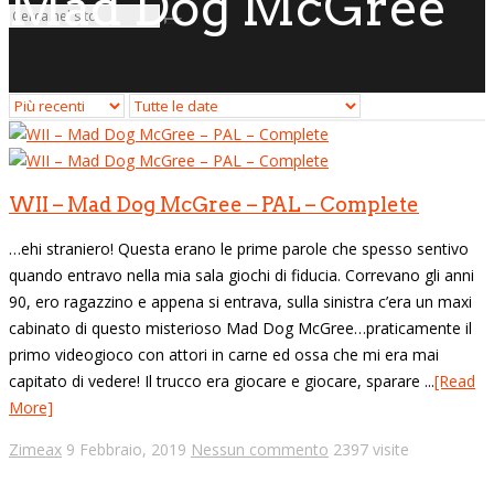
Mad Dog McGree
WII – Mad Dog McGree – PAL – Complete
…ehi straniero! Questa erano le prime parole che spesso sentivo
quando entravo nella mia sala giochi di fiducia. Correvano gli anni
90, ero ragazzino e appena si entrava, sulla sinistra c’era un maxi
cabinato di questo misterioso Mad Dog McGree…praticamente il
primo videogioco con attori in carne ed ossa che mi era mai
capitato di vedere! Il trucco era giocare e giocare, sparare ...
[Read
More]
Zimeax
9 Febbraio, 2019
Nessun commento
2397 visite