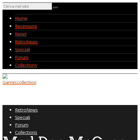
Home
Recensioni
News
RetroNews
Speciali
Forum
Collections
Home
Recensioni
News
RetroNews
Speciali
Forum
Collections