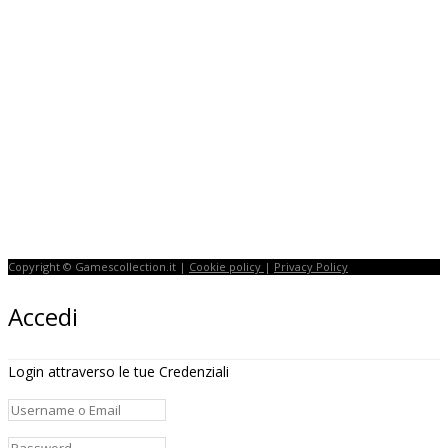
Copyright © Gamescollection.it |
Cookie policy
|
Privacy Policy
Accedi
Login attraverso le tue Credenziali