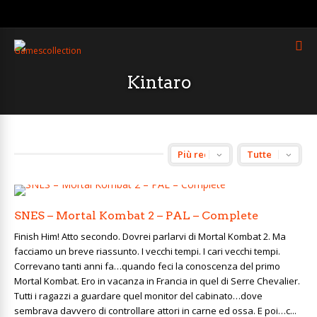
Kintaro
SNES – Mortal Kombat 2 – PAL – Complete
Finish Him! Atto secondo. Dovrei parlarvi di Mortal Kombat 2. Ma
facciamo un breve riassunto. I vecchi tempi. I cari vecchi tempi.
Correvano tanti anni fa…quando feci la conoscenza del primo
Mortal Kombat. Ero in vacanza in Francia in quel di Serre Chevalier.
Tutti i ragazzi a guardare quel monitor del cabinato…dove
sembrava davvero di controllare attori in carne ed ossa. E poi…c...