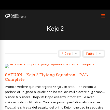
Kejo 2
SATURN – Kejo 2 Flyiong Squadron – PAL –
Complete
Pronti a vedere qualche organo? Kejo 2 in asta. …ed eccomi a
parlarvi di un gioco al quale non ho mai avuto il piacere di giocare…
Signori & Signore…Kejo 2!!! Dopo essermi informato…e aver
visionato alcuni filmati su Youtube, posso però dirvi alcune cose.
Tipo…che si tratta del seguito del primo Kejo…che uscì in esclusiva