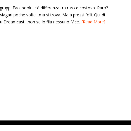
 gruppi Facebook…c’è differenza tra raro e costoso. Raro?
Magari poche volte…ma si trova. Ma a prezzi folli. Qui di
u Dreamcast…non se lo fila nessuno. Vice...
[Read More]