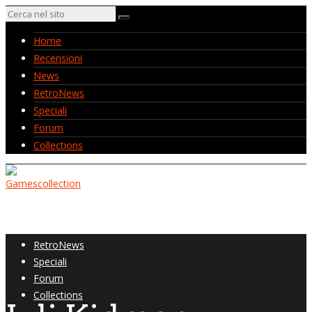
Home
Recensioni
News
RetroNews
Speciali
Forum
Collections
Home
Recensioni
News
RetroNews
Speciali
Forum
Collections