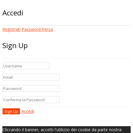
Accedi
Registrati
Password Persa
Sign Up
Accedi
Cliccando il banner, accetti l'utilizzo dei cookie da parte nostra.