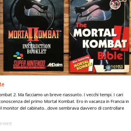
te
ombat 2. Ma facciamo un breve riassunto. I vecchi tempi. I cari
 conoscenza del primo Mortal Kombat. Ero in vacanza in Francia in
quel monitor del cabinato…dove sembrava davvero di controllare
9 VISITE