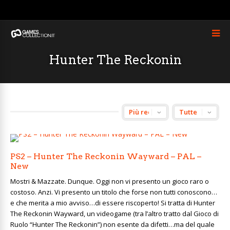
Hunter The Reckonin
PS2 – Hunter The Reckonin Wayward – PAL –
New
Mostri & Mazzate. Dunque. Oggi non vi presento un gioco raro o
costoso. Anzi. Vi presento un titolo che forse non tutti conoscono…
e che merita a mio avviso…di essere riscoperto! Si tratta di Hunter
The Reckonin Wayward, un videogame (tra l’altro tratto dal Gioco di
Ruolo “Hunter The Reckonin”) non esente da difetti…ma del quale