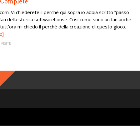
– Complete
m. Vi chiederete il perché quì sopra io abbia scritto “passo
 fan della storica softwarehouse. Così come sono un fan anche
tutt’ora mi chiedo il perché della creazione di questo gioco.
e]
 VISITE