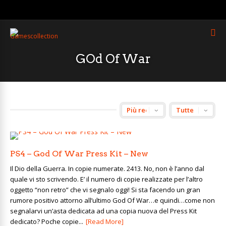
GOd Of War
PS4 – God Of War Press Kit – New
Il Dio della Guerra. In copie numerate. 2413. No, non è l’anno dal
quale vi sto scrivendo. E’ il numero di copie realizzate per l’altro
oggetto “non retro” che vi segnalo oggi! Si sta facendo un gran
rumore positivo attorno all’ultimo God Of War…e quindi…come non
segnalarvi un’asta dedicata ad una copia nuova del Press Kit
dedicato? Poche copie...
[Read More]