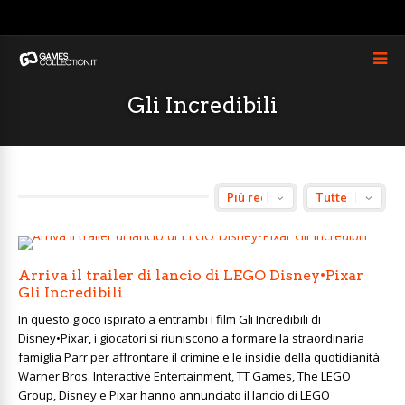
Gli Incredibili
Arriva il trailer di lancio di LEGO Disney•Pixar
Gli Incredibili
In questo gioco ispirato a entrambi i film Gli Incredibili di
Disney•Pixar, i giocatori si riuniscono a formare la straordinaria
famiglia Parr per affrontare il crimine e le insidie della quotidianità
Warner Bros. Interactive Entertainment, TT Games, The LEGO
Group, Disney e Pixar hanno annunciato il lancio di LEGO