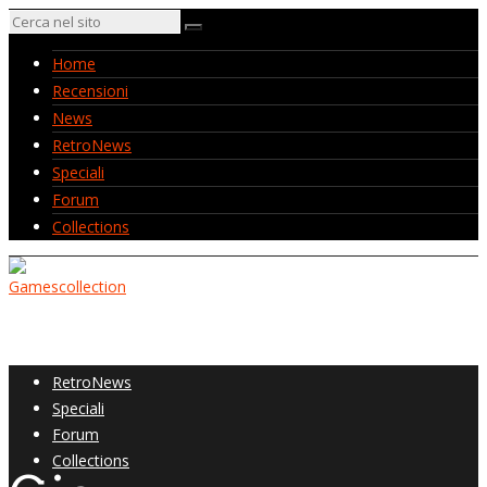
Home
Recensioni
News
RetroNews
Speciali
Forum
Collections
Home
Recensioni
News
RetroNews
Speciali
Forum
Collections