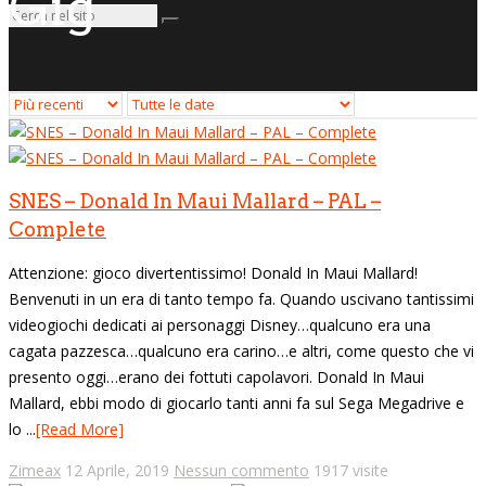
Gig
SNES – Donald In Maui Mallard – PAL –
Complete
Attenzione: gioco divertentissimo! Donald In Maui Mallard!
Benvenuti in un era di tanto tempo fa. Quando uscivano tantissimi
videogiochi dedicati ai personaggi Disney…qualcuno era una
cagata pazzesca…qualcuno era carino…e altri, come questo che vi
presento oggi…erano dei fottuti capolavori. Donald In Maui
Mallard, ebbi modo di giocarlo tanti anni fa sul Sega Megadrive e
lo ...
[Read More]
Zimeax
12 Aprile, 2019
Nessun commento
1917 visite