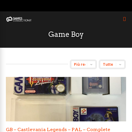
Game Boy
GB – Castlevania Legends – PAL – Complete