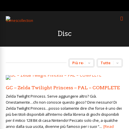
Disc
GC – Zelda Twilight Princess – PAL – COMPLETE
Zelda Twilight Princess. Serve aggiungere altro? Già.
Onestamente…chi non conosce questo gioco? Direi nessuno! Di
Zelda Twilight Princess…posso solamente dire che forse è uno dei
più bei titoli disponibili all’interno della libreria di giochi disponibili
per il mitico 128 Bit di casa Nintendo! Peccato solo che, a qualche
anno dalla sua uscita, divenne più famoso per i suoi “...
[Read