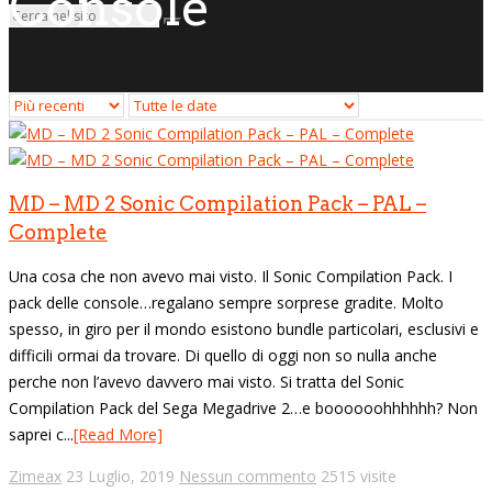
Console
MD – MD 2 Sonic Compilation Pack – PAL –
Complete
Una cosa che non avevo mai visto. Il Sonic Compilation Pack. I
pack delle console…regalano sempre sorprese gradite. Molto
spesso, in giro per il mondo esistono bundle particolari, esclusivi e
difficili ormai da trovare. Di quello di oggi non so nulla anche
perche non l’avevo davvero mai visto. Si tratta del Sonic
Compilation Pack del Sega Megadrive 2…e boooooohhhhhh? Non
saprei c...
[Read More]
Zimeax
23 Luglio, 2019
Nessun commento
2515 visite