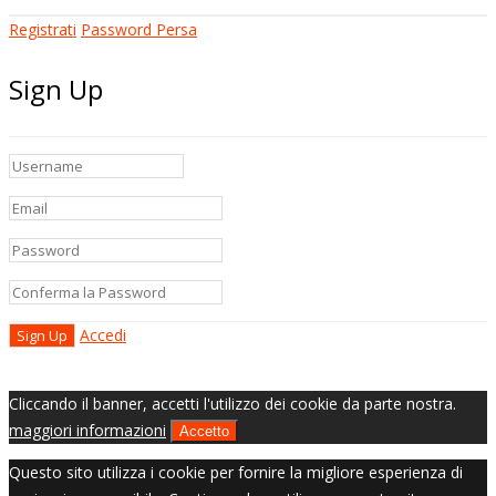
Registrati
Password Persa
Sign Up
Accedi
Cliccando il banner, accetti l'utilizzo dei cookie da parte nostra.
maggiori informazioni
Accetto
Questo sito utilizza i cookie per fornire la migliore esperienza di