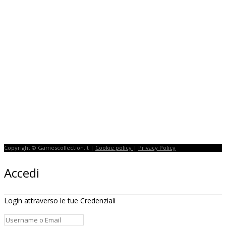
Copyright © Gamescollection.it |
Cookie policy
|
Privacy Policy
Accedi
Login attraverso le tue Credenziali