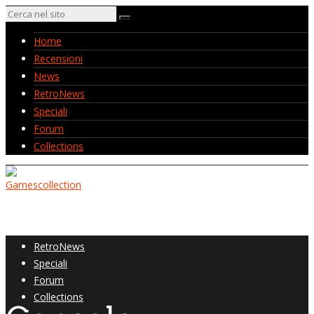
Home
Recensioni
News
RetroNews
Speciali
Forum
Collections
Home
Recensioni
News
RetroNews
Speciali
Forum
Collections