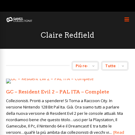
Claire Redfield
GC – Resident Evil 2 – PAL ITA – Complete
Collezionisti. Pronti a spendere! Si Torna a Raccoon City. In
versione Nintendo 128 Bit Pal Ita. Già. Ora siamo tutti a parlare
della nuova versione di Resident Evil 2 per le console attuali. Ma
ricordiamoci bene che questo titolo…usci per la Playstation, Il
Gamecube, Il Pc, il Nintendo 64 e il Dreamcast! E tra tutte le
versioni…qual’è la più ambita dai collezionisti di vecchi vi...
[Read