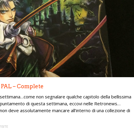
– PAL – Complete
i settimana…come non segnalare qualche capitolo della bellissima
ppuntamento di questa settimana, eccovi nelle Retronews…
 non deve assolutamente mancare all’interno di una collezione di
VISITE