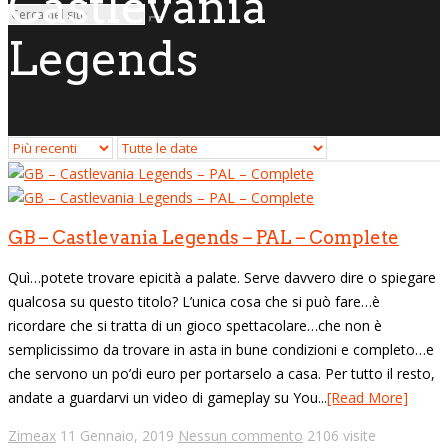
Castlevania
Legends
GB – Castlevania Legends – PAL – Complete
Quì…potete trovare epicità a palate. Serve davvero dire o spiegare
qualcosa su questo titolo? L’unica cosa che si può fare…è
ricordare che si tratta di un gioco spettacolare…che non è
semplicissimo da trovare in asta in bune condizioni e completo…e
che servono un po’di euro per portarselo a casa. Per tutto il resto,
andate a guardarvi un video di gameplay su You...
[Read More]
Zimeax
11 Gennaio, 2019
Nessun commento
2106 visite