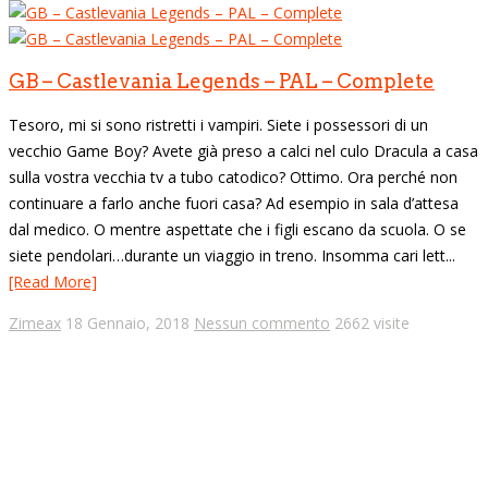
GB – Castlevania Legends – PAL – Complete
Tesoro, mi si sono ristretti i vampiri. Siete i possessori di un
vecchio Game Boy? Avete già preso a calci nel culo Dracula a casa
sulla vostra vecchia tv a tubo catodico? Ottimo. Ora perché non
continuare a farlo anche fuori casa? Ad esempio in sala d’attesa
dal medico. O mentre aspettate che i figli escano da scuola. O se
siete pendolari…durante un viaggio in treno. Insomma cari lett...
[Read More]
Zimeax
18 Gennaio, 2018
Nessun commento
2662 visite