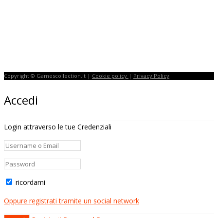
Copyright © Gamescollection.it |
Cookie policy
|
Privacy Policy
Accedi
Login attraverso le tue Credenziali
ricordami
Oppure registrati tramite un social network