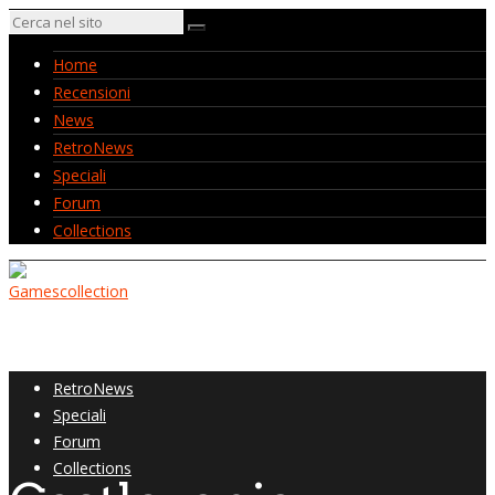
Home
Recensioni
News
RetroNews
Speciali
Forum
Collections
Home
Recensioni
News
RetroNews
Speciali
Forum
Collections