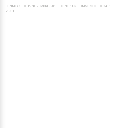
ZIMEAX
15 NOVEMBRE, 2018
NESSUN COMMENTO
3483
VISITE